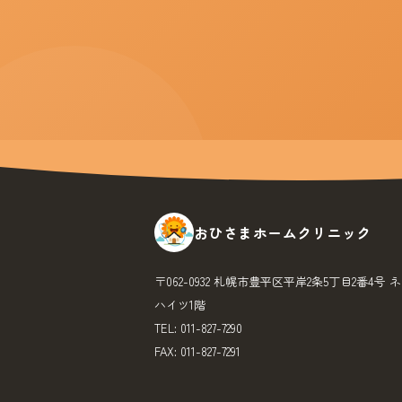
おひさまホームクリニック
〒062-0932 札幌市豊平区平岸2条5丁目2番4号 
ハイツ1階
TEL: 011-827-7290
FAX: 011-827-7291